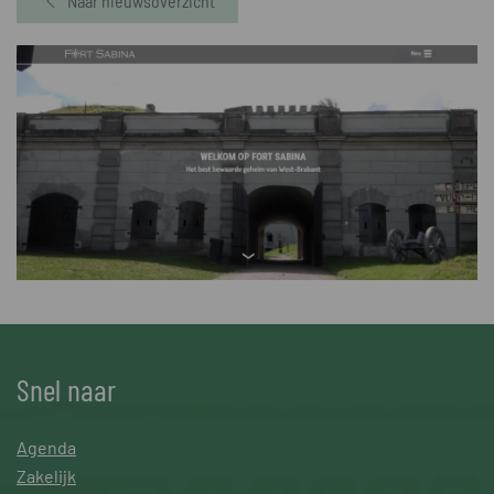
Naar nieuwsoverzicht
Snel naar
Agenda
Zakelijk