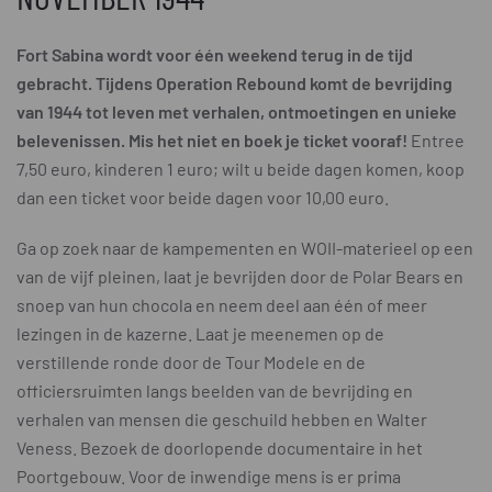
Fort Sabina wordt voor één weekend terug in de tijd
gebracht. Tijdens Operation Rebound komt de bevrijding
van 1944 tot leven met verhalen, ontmoetingen en unieke
belevenissen. Mis het niet en boek je ticket vooraf!
Entree
7,50 euro, kinderen 1 euro; wilt u beide dagen komen, koop
dan een ticket voor beide dagen voor 10,00 euro.
Ga op zoek naar de kampementen en WOII-materieel op een
van de vijf pleinen, laat je bevrijden door de Polar Bears en
snoep van hun chocola en neem deel aan één of meer
lezingen in de kazerne. Laat je meenemen op de
verstillende ronde door de Tour Modele en de
officiersruimten langs beelden van de bevrijding en
verhalen van mensen die geschuild hebben en Walter
Veness. Bezoek de doorlopende documentaire in het
Poortgebouw. Voor de inwendige mens is er prima