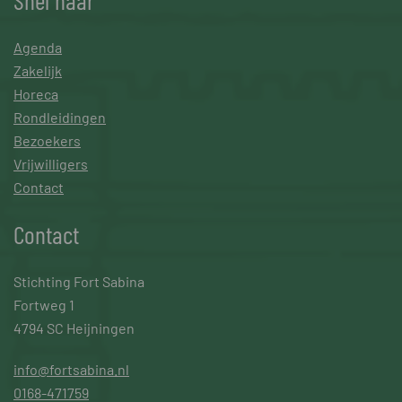
Snel naar
Agenda
Zakelijk
Horeca
Rondleidingen
Bezoekers
Vrijwilligers
Contact
Contact
Stichting Fort Sabina
Fortweg 1
4794 SC Heijningen
info@fortsabina.nl
0168-471759