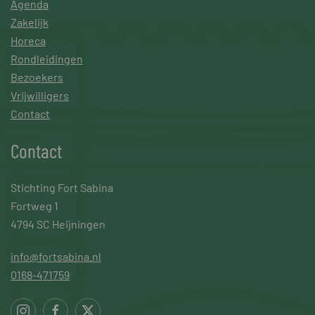
Agenda
Zakelijk
Horeca
Rondleidingen
Bezoekers
Vrijwilligers
Contact
Contact
Stichting Fort Sabina
Fortweg 1
4794 SC Heijningen
info@fortsabina.nl
0168-471759