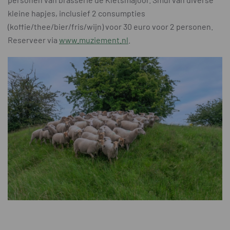
kleine hapjes, inclusief 2 consumpties
(koffie/thee/bier/fris/wijn) voor 30 euro voor 2 personen.
Reserveer via
www.muziement.nl
.