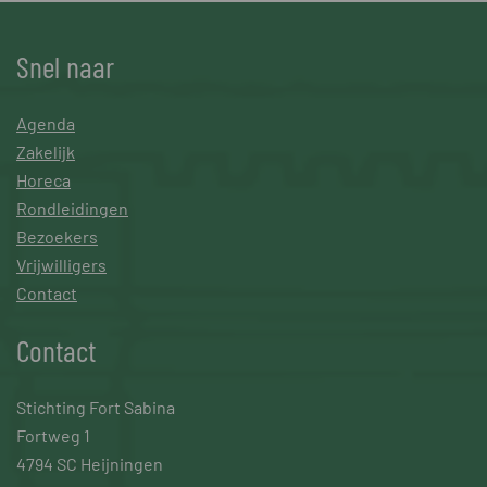
Snel naar
Agenda
Zakelijk
Horeca
Rondleidingen
Bezoekers
Vrijwilligers
Contact
Contact
Stichting Fort Sabina
Fortweg 1
4794 SC Heijningen