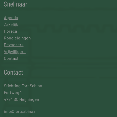
Snel naar
Agenda
Zakelijk
Horeca
Rondleidingen
Bezoekers
Vrijwilligers
Contact
Contact
Stichting Fort Sabina
Fortweg 1
4794 SC Heijningen
info@fortsabina.nl