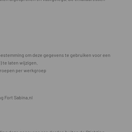
nl toestemming om deze gegevens te gebruiken voor een
 te laten wijzigen.
groepen per werkgroep
g Fort Sabina.nl