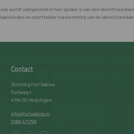
eeds wordt vastgesteld of hier sprake is van een identificeerbar
n plaatsvinden na schriftelijke toestemming van de identificeerba
Contact
Stichting Fort Sabina
Fortweg 1
4794 SC Heijningen
info@fortsabina.nl
0168-471759