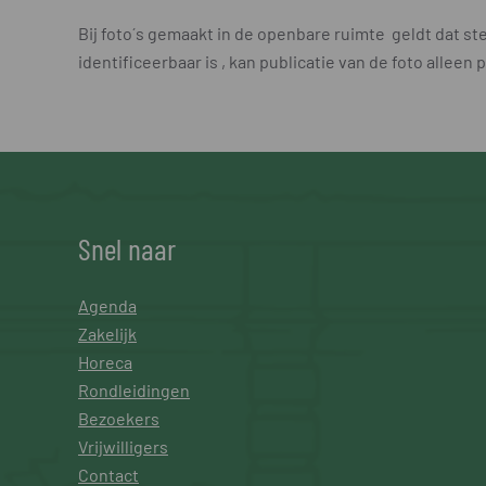
Bij foto´s gemaakt in de openbare ruimte geldt dat st
identificeerbaar is , kan publicatie van de foto allee
Snel naar
Agenda
Zakelijk
Horeca
Rondleidingen
Bezoekers
Vrijwilligers
Contact