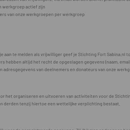
en werkgroep actief zijn
igers van onze werkgroepen per werkgroep
je aan te melden als vrijwilliger geef je Stichting Fort Sabina.
gers hebben altijd het recht de opgeslagen gegevens (naam, email)
en adresgegevens van deelnemers en donateurs van onze werk
 het organiseren en uitvoeren van activiteiten voor de Stichtin
 derden tenzij hiertoe een wettelijke verplichting bestaat.