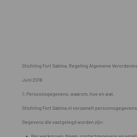
Stichting Fort Sabina. Regeling Algemene Verorden
Juni 2018
1: Persoonsgegevens, waarom, hoe en wat.
Stichting Fort Sabina.nl verzamelt persoonsgegevens 
Gegevens die vastgelegd worden zijn:
Per werkgroep: Naam, contactgegevens en emailad