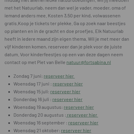
met het Natuurlab, n
eem dan wel je vader, moeder, oma of
iemand anders mee.
Kosten 3,50 per kind, volwassenen
gratis.Koop je tickets ter plekke. Ga op zoek naar beestjes
op planten en in de gracht en doe proefjes. Elk Natuurlab
heeft in iedere maand zijn eigen thema. Wil je met meer dan
vijf kinderen komen, reserveer dan je plek voor de juiste
datum. Voor kinderfeestjes op een van deze dagen neem
contact op met Piet van Belle
natuur@fortsabina.nl
Zondag 7 juni:
reserveer hier
Woensdag 17 juni :
reserveer hier
Woensdag 15 juli:
reserveer hier
Donderdag 16 juli :
reserveer hier
Woensdag 19 augustus:
reserveer hier
Donderdag 20 augustus :
reserveer hier
Woensdag 16 september :
reserveer hier
Woensdag 21 oktober:
reserveer hier