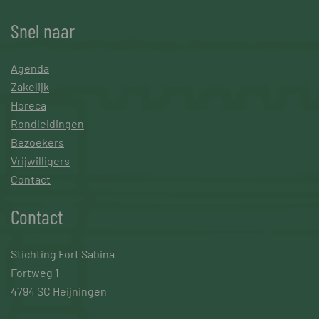
Snel naar
Agenda
Zakelijk
Horeca
Rondleidingen
Bezoekers
Vrijwilligers
Contact
Contact
Stichting Fort Sabina
Fortweg 1
4794 SC Heijningen