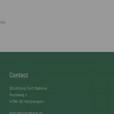
1944
Contact
Stichting Fort Sabina
Fortweg 1
4794 SC Heijningen
info@fortsabina.nl