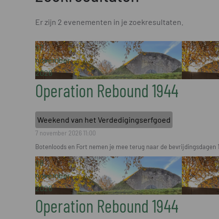
Er zijn 2 evenementen in je zoekresultaten.
07
november
2026
Operation Rebound 1944
Weekend van het Verdedigingserfgoed
7 november 2026
11:00
Botenloods en Fort nemen je mee terug naar de bevrijdingsdagen 
08
november
2026
Operation Rebound 1944