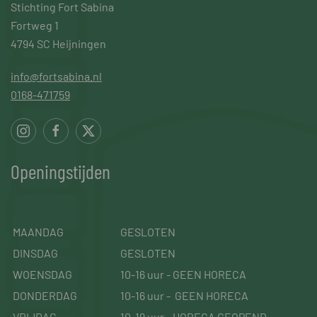
Stichting Fort Sabina
Fortweg 1
4794 SC Heijningen
info@fortsabina.nl
0168-471759
Openingstijden
MAANDAG
GESLOTEN
DINSDAG
GESLOTEN
WOENSDAG
10-16 uur - GEEN HORECA
DONDERDAG
10-16 uur - GEEN HORECA
VRIJDAG
10-19 uur - HORECA GEOPEND