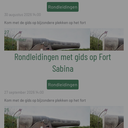
Rondleidingen
30 augustus 2026
14:00
Kom met de gids op bijzondere plekken op het fort
27
september
2026
Rondleidingen met gids op Fort
Sabina
Rondleidingen
27 september 2026
14:00
Kom met de gids op bijzondere plekken op het fort
25
oktober
2026