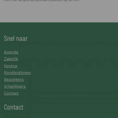
Snel naar
Agenda
Zakelijk
Horeca
Rondleidingen
Bezoekers
Vrijwilligers
Contact
Contact