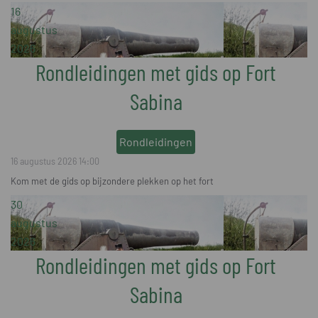
16
augustus
2026
Rondleidingen met gids op Fort
Sabina
Rondleidingen
16 augustus 2026
14:00
Kom met de gids op bijzondere plekken op het fort
30
augustus
2026
Rondleidingen met gids op Fort
Sabina