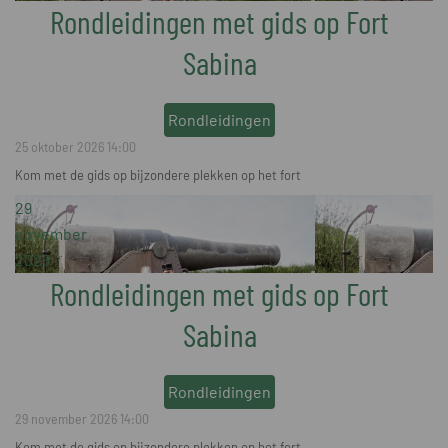
Rondleidingen met gids op Fort
Sabina
Rondleidingen
25 oktober 2026
14:00
Kom met de gids op bijzondere plekken op het fort
29
november
2026
Rondleidingen met gids op Fort
Sabina
Rondleidingen
29 november 2026
14:00
Kom met de gids op bijzondere plekken op het fort