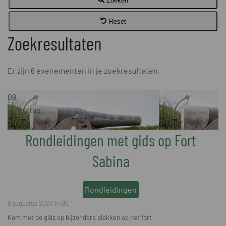
Zoeken
Reset
Zoekresultaten
Er zijn 6 evenementen in je zoekresultaten.
09
augustus
2026
Rondleidingen met gids op Fort
Sabina
Rondleidingen
9 augustus 2026
14:00
Kom met de gids op bijzondere plekken op het fort