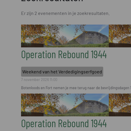
Er zijn 2 evenementen in je zoekresultaten.
07
november
2026
Operation Rebound 1944
Weekend van het Verdedigingserfgoed
7 november 2026
11:00
Botenloods en Fort nemen je mee terug naar de bevrijdingsdagen 
08
november
2026
Operation Rebound 1944