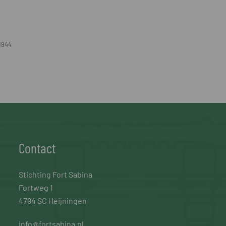
1944
Contact
Stichting Fort Sabina
Fortweg 1
4794 SC Heijningen
info@fortsabina.nl