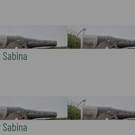
t Sabina
t Sabina