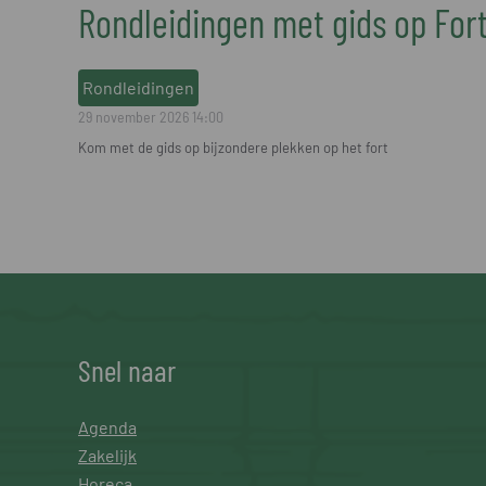
Rondleidingen met gids op For
Rondleidingen
29 november 2026
14:00
Kom met de gids op bijzondere plekken op het fort
Snel naar
Agenda
Zakelijk
Horeca