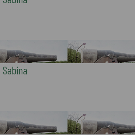
t Sabina