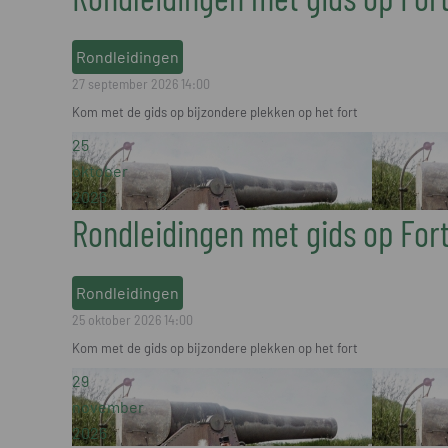
Rondleidingen
27 september 2026
14:00
Kom met de gids op bijzondere plekken op het fort
25
oktober
2026
Rondleidingen met gids op For
Rondleidingen
25 oktober 2026
14:00
Kom met de gids op bijzondere plekken op het fort
29
november
2026