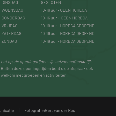
DINSDAG
GESLOTEN
WOENSDAG
10-16 uur - GEEN HORECA
DONDERDAG
10-16 uur - GEEN HORECA
VRIJDAG
10-19 uur - HORECA GEOPEND
ZATERDAG
10-19 uur - HORECA GEOPEND
ZONDAG
10-19 uur - HORECA GEOPEND
Let op, de openingstijden zijn seizoensafhankelijk.
Buiten deze openingstijden bent u op afspraak ook
welkom met groepen en activiteiten.
nicatie
Fotografie:
Gert van der Ros