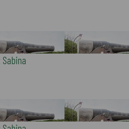
t Sabina
t Sabina