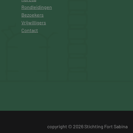
Rondleidingen
Bezoekers
Vrijwilligers
Contact
copyright © 2026 Stichting Fort Sabina