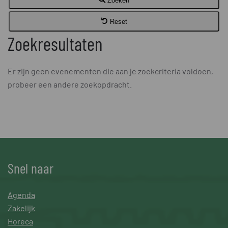
Zoeken
Reset
Zoekresultaten
Er zijn geen evenementen die aan je zoekcriteria voldoen,
probeer een andere zoekopdracht.
Snel naar
Agenda
Zakelijk
Horeca